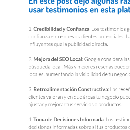
En este post dejo algunas ra
usar testimonios en esta pla
Credibilidad y Confianza
: Los testimonios 
confianza entre nuevos clientes potenciales. 
influyentes que la publicidad directa.
.
Mejora del SEO Local
: Google considera la
búsqueda local. Más y mejores reseñas pueden
locales, aumentando la visibilidad de tu negoci
.
Retroalimentación Constructiva
: Las rese
clientes valoran y en qué áreas tu negocio pue
ajustar y mejorar tus servicios o productos.
.
Toma de Decisiones Informada
: Los testim
decisiones informadas sobre si tus productos o