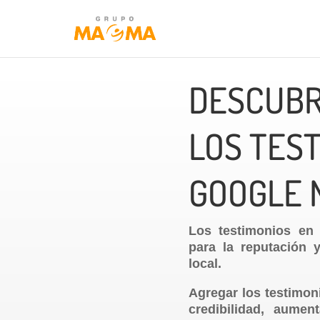
DESCUBR
LOS TES
GOOGLE 
Los testimonios en
para la reputación 
local.
Agregar los testimon
credibilidad, aume