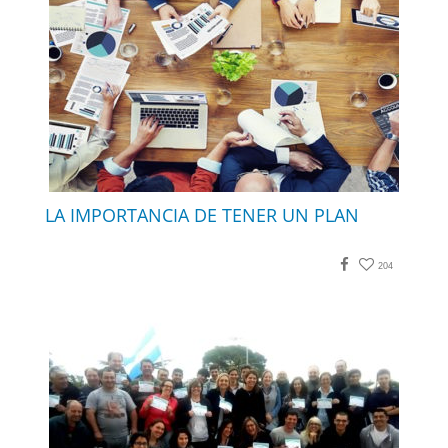
LA IMPORTANCIA DE TENER UN PLAN
Facebook
204